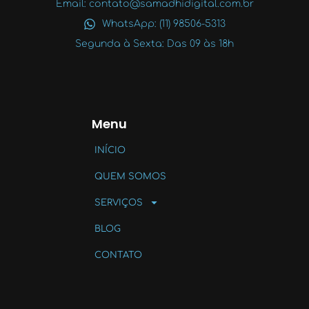
Email: contato@samadhidigital.com.br
WhatsApp: (11) 98506-5313
Segunda à Sexta: Das 09 às 18h
Menu
INÍCIO
QUEM SOMOS
SERVIÇOS
BLOG
CONTATO