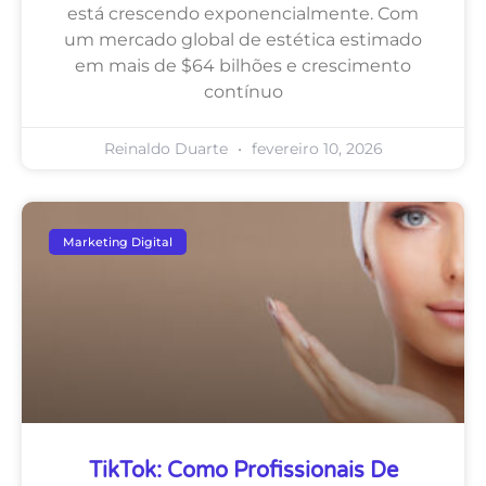
está crescendo exponencialmente. Com
um mercado global de estética estimado
em mais de $64 bilhões e crescimento
contínuo
Reinaldo Duarte
fevereiro 10, 2026
Marketing Digital
TikTok: Como Profissionais De