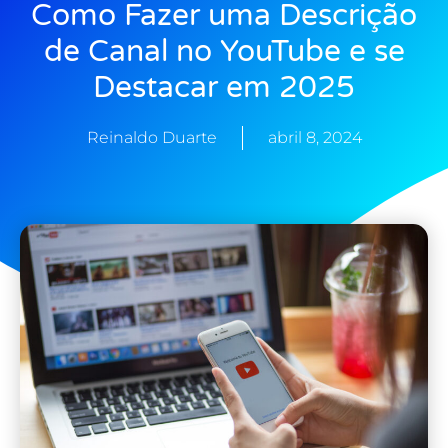
Como Fazer uma Descrição
de Canal no YouTube e se
Destacar em 2025
Reinaldo Duarte
abril 8, 2024