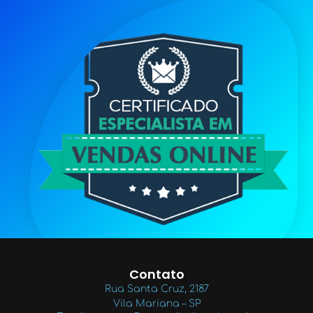
Contato
Rua Santa Cruz, 2187
Vila Mariana – SP