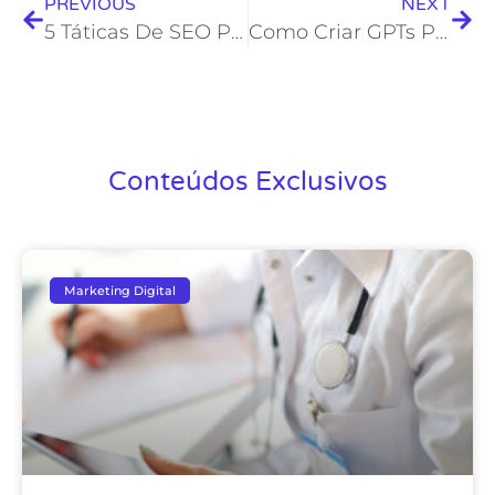
PREVIOUS
NEXT
5 Táticas De SEO Para Ajudar O Seu Negócio A Vender Mais Na Internet
Como Criar GPTs Personalizados no ChatGPT: Guia Completo
Conteúdos Exclusivos
Marketing Digital