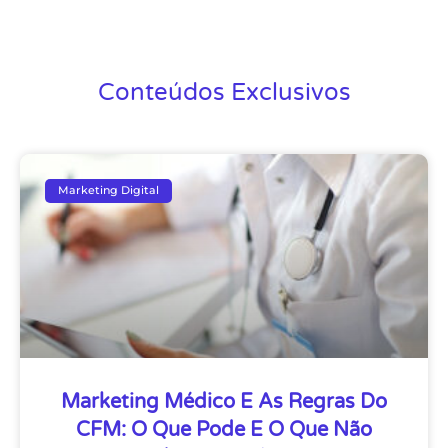
Conteúdos Exclusivos
Marketing Digital
Marketing Médico E As Regras Do
CFM: O Que Pode E O Que Não