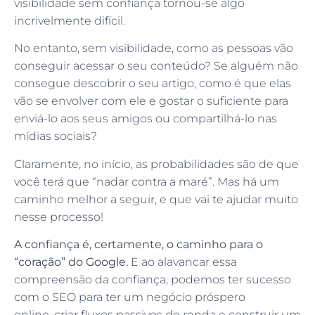
visibilidade sem confiança tornou-se algo
incrivelmente difícil.
No entanto, sem visibilidade, como as pessoas vão
conseguir acessar o seu conteúdo? Se alguém não
consegue descobrir o seu artigo, como é que elas
vão se envolver com ele e gostar o suficiente para
enviá-lo aos seus amigos ou compartilhá-lo nas
mídias sociais?
Claramente, no início, as probabilidades são de que
você terá que “nadar contra a maré”. Mas há um
caminho melhor a seguir, e que vai te ajudar muito
nesse processo!
A confiança é, certamente, o caminho para o
“coração” do Google.
E ao alavancar essa
compreensão da confiança, podemos ter sucesso
com o SEO para ter um negócio próspero
online, criar fluxos passivos de renda e construir um