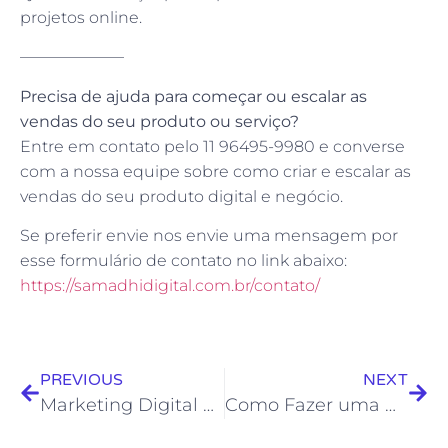
projetos online.
——————–
Precisa de ajuda para começar ou escalar as
vendas do seu produto ou serviço?
Entre em contato pelo 11 96495-9980 e converse
com a nossa equipe sobre como criar e escalar as
vendas do seu produto digital e negócio.
Se preferir envie nos envie uma mensagem por
esse formulário de contato no link abaixo:
https://samadhidigital.com.br/contato/
PREVIOUS
NEXT
Marketing Digital para Cleaning Services: Estratégias para Atingir $10.000 por Mês
Como Fazer uma Descrição de Canal no YouTube e se Destacar em 2025