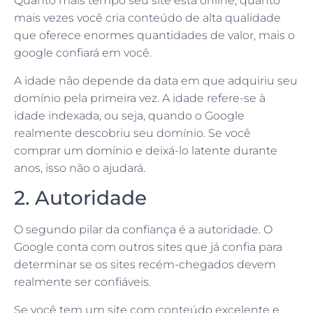
Quanto mais tempo seu site está online, quanto
mais vezes você cria conteúdo de alta qualidade
que oferece enormes quantidades de valor, mais o
google confiará em você.
A idade não depende da data em que adquiriu seu
domínio pela primeira vez. A idade refere-se à
idade indexada, ou seja, quando o Google
realmente descobriu seu domínio. Se você
comprar um domínio e deixá-lo latente durante
anos, isso não o ajudará.
2. Autoridade
O segundo pilar da confiança é a autoridade. O
Google conta com outros sites que já confia para
determinar se os sites recém-chegados devem
realmente ser confiáveis.
Se você tem um site com conteúdo excelente e